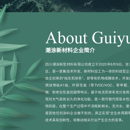
About Guiy
潮涂新材料企业简介
四川潮涂新型材料有限公司成立于2020年6月9日，
区，是一家集技术开发、新材料加工为一体的科技型企
自主创新的“纯无机体系”，即零有机物成膜技术，开
燃烧等级A1级、环保性能（零TVOC/VOC、零甲醛
碱、耐老化性能优越等特点，基于纯无机体系充分发挥
现对大气高效长久的净化功能，是一款可替代现有水性
特别是，在整个生产过程中不消耗新鲜水，无污水、废
是其他任何涂料企业做不到的，真正实现“全生命周期
技术具有创新性，将推动相关行业产生巨大的变革。