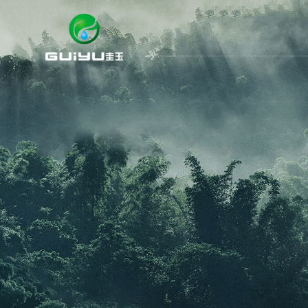
企业主页
武汉关于我们
武汉产品中
武汉企业简介
武汉硅晶瓷
武汉企业理念
武汉硅晶彩
武汉品牌荣誉
武汉硅晶釉
武汉产品优势
武汉硅石彩
武汉返回首页
武汉无机干
武汉除醛净