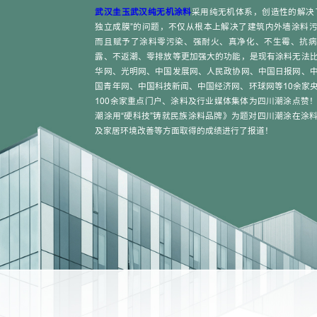
武汉圭玉
武汉纯无机涂料
采用纯无机体系，创造性的解决
独立成膜”的问题，不仅从根本上解决了建筑内外墙涂料
而且赋予了涂料零污染、强耐火、真净化、不生霉、抗病
露、不返潮、零排放等更加强大的功能，是现有涂料无法
华网、光明网、中国发展网、人民政协网、中国日报网、
国青年网、中国科技新闻、中国经济网、环球网等10余家
100余家重点门户、涂料及行业媒体集体为四川潮涂点赞
潮涂用“硬科技”铸就民族涂料品牌》为题对四川潮涂在涂
及家居环境改善等方面取得的成绩进行了报道！