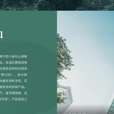
u
坐落于四川省乐山高新
业。张连红教授采用
发的新型涂饰材料具有
、零COD）、耐水耐
光催化材料活性，实
建筑涂料的新产品。
气、废弃物排放，这
零污染”，产品和加工