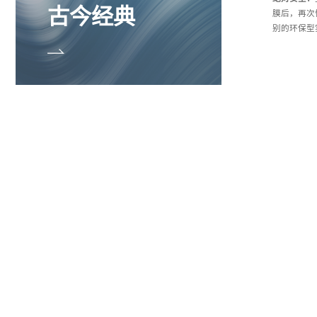
古今经典
膜后，再次
别的环保型