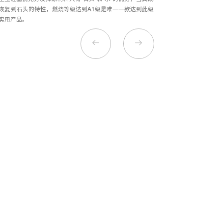
恢复到石头的特性，燃烧等级达到A1级是唯一一款达到此级
实用产品。