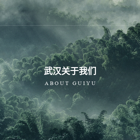
心
武汉新闻中心
武汉实验中心
武汉装修案例
武汉
武汉公司新闻
武汉
武汉关于我们
武汉行业动态
武汉
ABOUT GUIYU
武汉
武汉
粉辅料
味颗粒